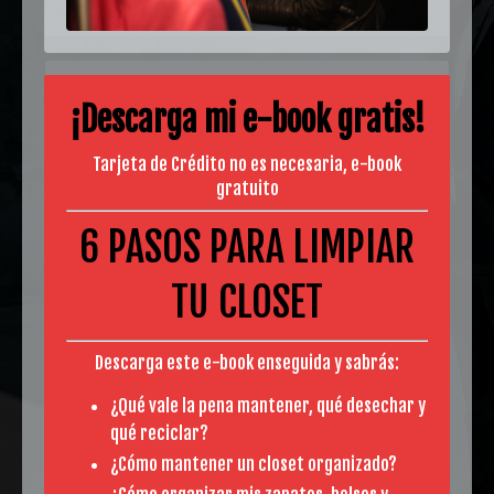
¡Descarga mi e-book gratis!
Tarjeta de Crédito no es necesaria, e-book
gratuito
6 PASOS PARA LIMPIAR
TU CLOSET
Descarga este e-book enseguida y sabrás:
Enviar
¿Qué vale la pena mantener, qué desechar y
qué reciclar?
Nunca compartiremos tu información
¿Cómo mantener un closet organizado?