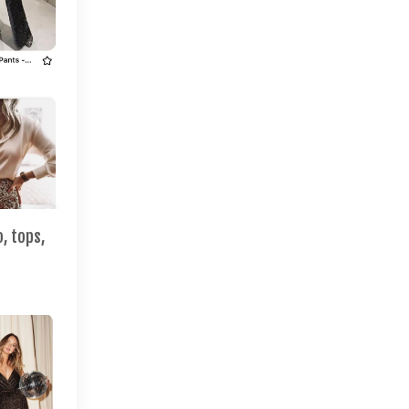
, tops,