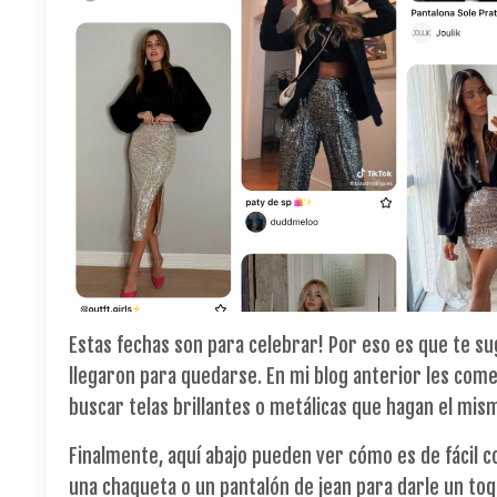
Estas fechas son para celebrar! Por eso es que te sug
llegaron para quedarse. En mi blog anterior les comen
buscar telas brillantes o metálicas que hagan el mis
Finalmente, aquí abajo pueden ver cómo es de fácil c
una chaqueta o un pantalón de jean para darle un to