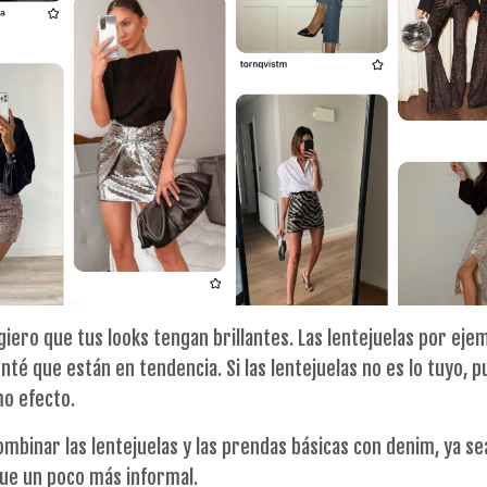
iero que tus looks tengan brillantes. Las lentejuelas por eje
té que están en tendencia. Si las lentejuelas no es lo tuyo, 
mo efecto.
ombinar las lentejuelas y las prendas básicas con denim, ya se
que un poco más informal.