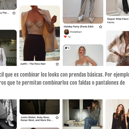
cil que es combinar los looks con prendas básicas. Por ejemplo
ros que te permitan combinarlos con faldas o pantalones de