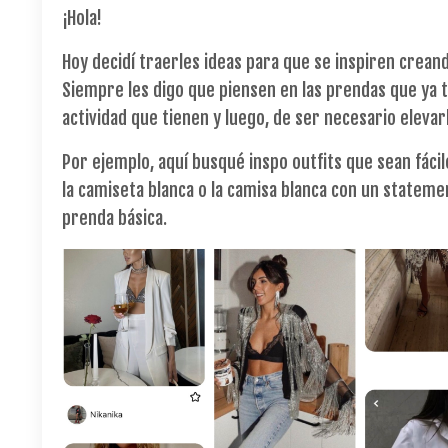
¡Hola!
Hoy decidí traerles ideas para que se inspiren crean
Siempre les digo que piensen en las prendas que ya 
actividad que tienen y luego, de ser necesario eleva
Por ejemplo, aquí busqué inspo outfits que sean fáci
la camiseta blanca o la camisa blanca con un statemen
prenda básica.