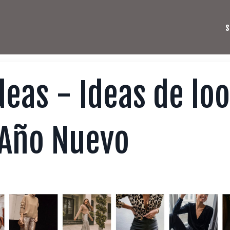
s
deas - Ideas de lo
 Año Nuevo