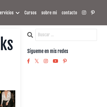
ervicios
Cursos
sobre mi
contacto
oks
Sígueme en mis redes