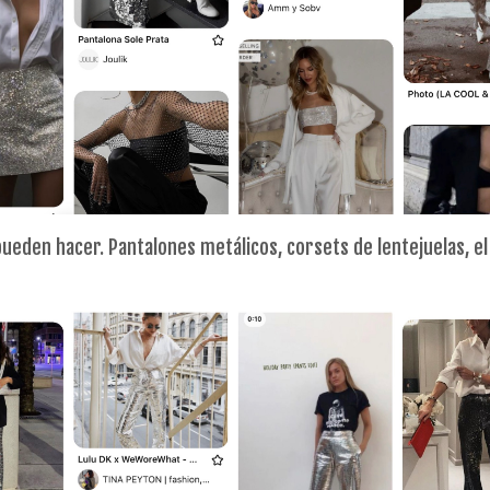
ueden hacer. Pantalones metálicos, corsets de lentejuelas, el