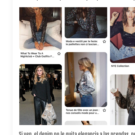
Si ven, el denim no le quita elegancia a las prendas,