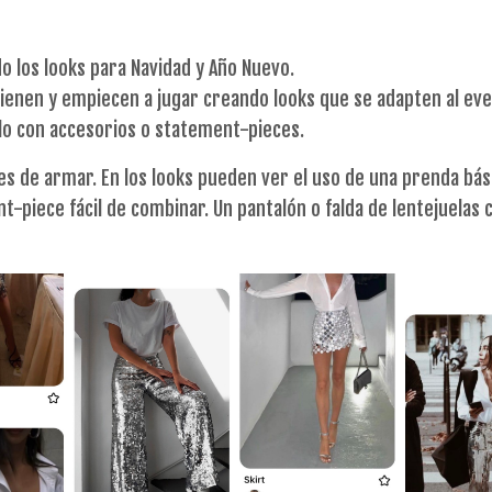
do los looks para Navidad y Año Nuevo.
tienen y empiecen a jugar creando looks que se adapten al ev
rlo con accesorios o statement-pieces.
les de armar. En los looks pueden ver el uso de una prenda bá
t-piece fácil de combinar. Un pantalón o falda de lentejuelas 