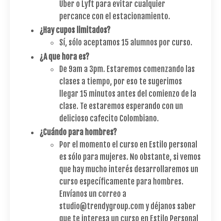
Uber o Lyft para evitar cualquier
percance con el estacionamiento.
¿Hay cupos limitados?
Sí, sólo aceptamos 15 alumnos por curso.
¿A que hora es?
De 9am a 3pm. Estaremos comenzando las
clases a tiempo, por eso te sugerimos
llegar 15 minutos antes del comienzo de la
clase. Te estaremos esperando con un
delicioso cafecito Colombiano.
¿Cuándo para hombres?
Por el momento el curso en Estilo personal
es sólo para mujeres. No obstante, si vemos
que hay mucho interés desarrollaremos un
curso específicamente para hombres.
Envíanos un correo a
studio@trendygroup.com y déjanos saber
que te interesa un curso en Estilo Personal