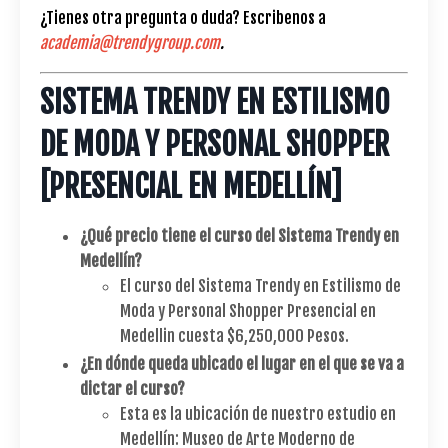
¿Tienes otra pregunta o duda? Escribenos a
academia@trendygroup.com
.
SISTEMA TRENDY EN ESTILISMO
DE MODA Y PERSONAL SHOPPER
[PRESENCIAL EN MEDELLÍN]
¿Qué precio tiene el curso del Sistema Trendy en
Medellín?
El curso del Sistema Trendy en Estilismo de
Moda y Personal Shopper Presencial en
Medellin cuesta $6,250,000 Pesos.
¿En dónde queda ubicado el lugar en el que se va a
dictar el curso?
Esta es la ubicación de nuestro estudio en
Medellín: Museo de Arte Moderno de