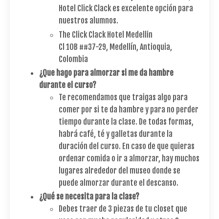
Hotel Click Clack es excelente opción para
nuestros alumnos.
The Click Clack Hotel Medellin
Cl 10B ##37-29, Medellín, Antioquia,
Colombia
¿Que hago para almorzar si me da hambre
durante el curso?
Te recomendamos que traigas algo para
comer por si te da hambre y para no perder
tiempo durante la clase. De todas formas,
habrá café, té y galletas durante la
duración del curso. En caso de que quieras
ordenar comida o ir a almorzar, hay muchos
lugares alrededor del museo donde se
puede almorzar durante el descanso.
¿Qué se necesita para la clase?
Debes traer de 3 piezas de tu closet que