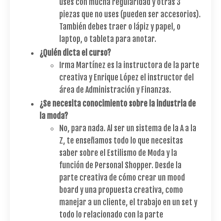
uses con mucha regularidad y otras 3
piezas que no uses (pueden ser accesorios).
También debes traer o lápiz y papel, o
laptop, o tableta para anotar.
¿Quién dicta el curso?
Irma Martínez es la instructora de la parte
creativa y Enrique López el instructor del
área de Administración y Finanzas.
¿Se necesita conocimiento sobre la industria de
la moda?
No, para nada. Al ser un sistema de la A a la
Z, te enseñamos todo lo que necesitas
saber sobre el Estilismo de Moda y la
función de Personal Shopper. Desde la
parte creativa de cómo crear un mood
board y una propuesta creativa, como
manejar a un cliente, el trabajo en un set y
todo lo relacionado con la parte