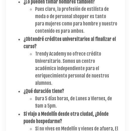
¿Lo pueden tomar hombres también?
Pues claro, la profesión de estilista de
moda o de personal shopper es tanto
para mujeres como para hombre y nuestro
contenido es para ambos.
¿Obtendré créditos universitarios al finalizar el
curso?
Trendy Academy no ofrece crédito
Universitario. Somos un centro
académico independiente para el
enriquecimiento personal de nuestros
alumnos.
¿Qué duración tiene?
Dura 5 días horas, de Lunes a Viernes, de
9am a 5pm.
Si viajo a Medellín desde otra ciudad, ¿Dónde
puedo hospedarme?
Si no vives en Medellín y vienes de afuera, El