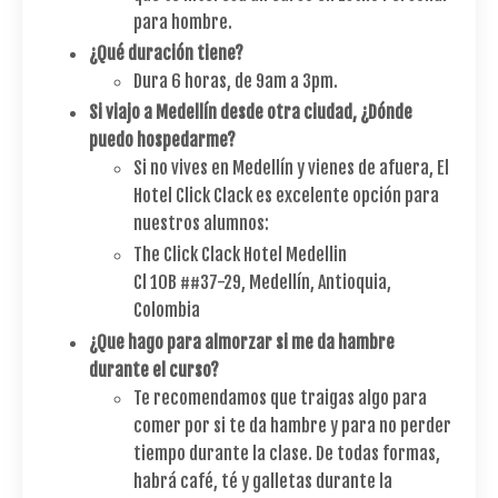
para hombre.
¿Qué duración tiene?
Dura 6 horas, de 9am a 3pm.
Si viajo a Medellín desde otra ciudad, ¿Dónde
puedo hospedarme?
Si no vives en Medellín y vienes de afuera, El
Hotel Click Clack es excelente opción para
nuestros alumnos:
The Click Clack Hotel Medellin
Cl 10B ##37-29, Medellín, Antioquia,
Colombia
¿Que hago para almorzar si me da hambre
durante el curso?
Te recomendamos que traigas algo para
comer por si te da hambre y para no perder
tiempo durante la clase. De todas formas,
habrá café, té y galletas durante la