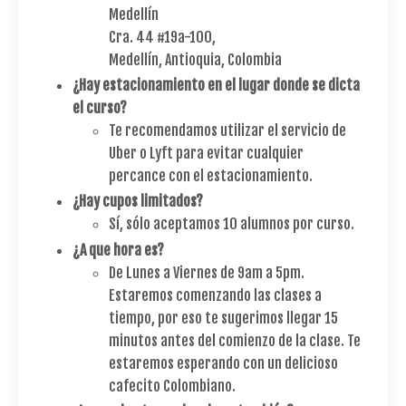
Medellín
Cra. 44 #19a-100,
Medellín, Antioquia, Colombia
¿Hay estacionamiento en el lugar donde se dicta
el curso?
Te recomendamos utilizar el servicio de
Uber o Lyft para evitar cualquier
percance con el estacionamiento.
¿Hay cupos limitados?
Sí, sólo aceptamos 10 alumnos por curso.
¿A que hora es?
De Lunes a Viernes de 9am a 5pm.
Estaremos comenzando las clases a
tiempo, por eso te sugerimos llegar 15
minutos antes del comienzo de la clase. Te
estaremos esperando con un delicioso
cafecito Colombiano.